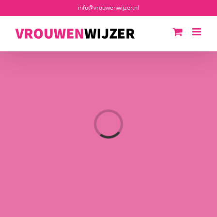
Ga
info@vrouwenwijzer.nl
naar
inhoud
Loading...