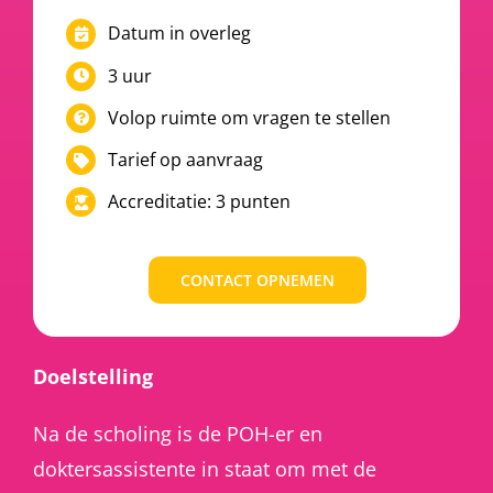
Datum in overleg
3 uur
Volop ruimte om vragen te stellen
Tarief op aanvraag
Accreditatie: 3 punten
CONTACT OPNEMEN
Doelstelling
Na de scholing is de POH-er en
doktersassistente in staat om met de